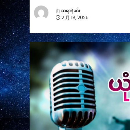
由
ဆရာရဲမင်း
2 月 18, 2025