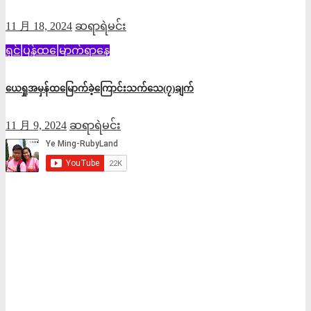
11 月 18, 2024
ဆရာရဲမင်း
ရှင်ပြန်ထမြောက်ရာနေ့
ယေရှုအမှန်ထမြောက်ခဲ့ကြောင်းသက်သေ(၇)ချက်
11 月 9, 2024
ဆရာရဲမင်း