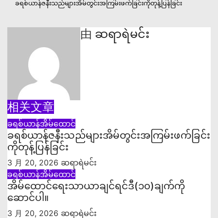
文
ခရစ်ယာန်ဇနီးသည်များအိမ်တွင်းအကြမ်းဖက်ခြင်းကိုတုန့်ပြန်ခြင်း
章
由
ဆရာရဲမင်း
导
航
相关文章
ခရစ်ယာန်အိမ်ထောင်
ခရစ်ယာန်ဇနီးသည်များအိမ်တွင်းအကြမ်းဖက်ခြင်း
ကိုတုန့်ပြန်ခြင်း
3 月 20, 2026
ဆရာရဲမင်း
ခရစ်ယာန်အိမ်ထောင်
အိမ်ထောင်ရေးသာယာချင်ရင်ဒီ‌(၁၀)ချက်ကို
ဆောင်ပါ။
3 月 20, 2026
ဆရာရဲမင်း