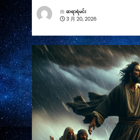
由
ဆရာရဲမင်း
3 月 20, 2026