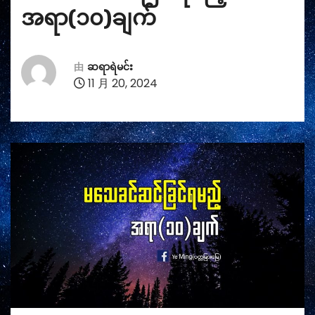
အရာ(၁၀)ချက်
由
ဆရာရဲမင်း
11 月 20, 2024