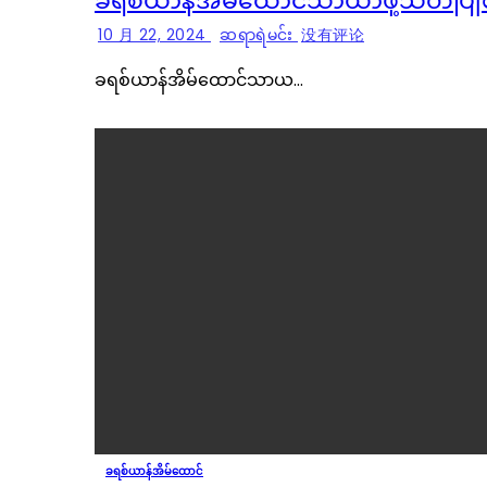
ခရစ်ယာန်အိမ်ထောင်သာယာဖို့သတိပြု
10 月 22, 2024
ဆရာရဲမင်း
没有评论
ခရစ်ယာန်အိမ်ထောင်သာယ…
ခရစ်ယာန်အိမ်ထောင်