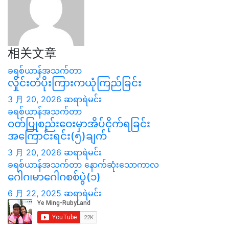
相关文章
ခရစ်ယာန်အသက်တာ
လှိုင်းတံပိုးကြားကယုံကြည်ခြင်း
3 月 20, 2026
ဆရာရဲမင်း
ခရစ်ယာန်အသက်တာ
ဝတ်ပြုစည်းဝေးမှာအိပ်ငိုက်ရခြင်း
အကြောင်းရင်း(၅)ချက်
3 月 20, 2026
ဆရာရဲမင်း
ခရစ်ယာန်အသက်တာ
နောက်ဆုံးသောကာလ
ဂေါဂ၊မာဂေါဂစစ်ပွဲ(၁)
6 月 22, 2025
ဆရာရဲမင်း