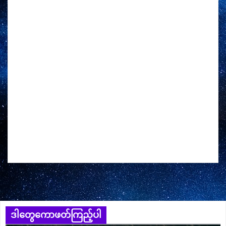
ဒါတွေကောဖတ်ကြည့်ပါ