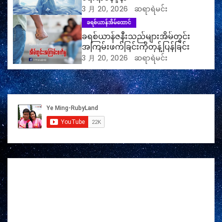
3 月 20, 2026
ဆရာရဲမင်း
ခရစ်ယာန်အိမ်ထောင်
ခရစ်ယာန်ဇနီးသည်များအိမ်တွင်း
အကြမ်းဖက်ခြင်းကိုတုန့်ပြန်ခြင်း
3 月 20, 2026
ဆရာရဲမင်း