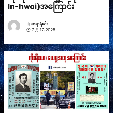
In-hwoi)အကြောင်း
由
ဆရာရဲမင်း
7 月 17, 2025