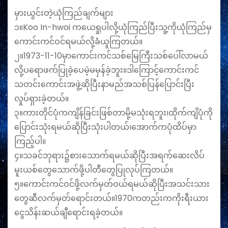
မှားယွင်းတဲ့ယုံကြည်ချက်များ
၁။Koo In-hwoi ကယေရှုပါလို့ယုံကြည်ပြီးသူ့ကိုယုံကြည်မှ
ကောင်းကင်ဝင်ရမယ်လို့ခံယူကြတယ်။
၂။1973-11-10မှာကောင်းကင်သစ်မြေကြီးသစ်ပေါ်လာမယ်
လို့ပရောဖက်ပြုခဲ့ပေမဲ့မမှန်ခဲ့ဘူး။ဒါကြောင့်ကောင်းကင်
သတင်းကောင်းအဖွဲ့ဆိုပြီးနာမည်အသစ်ပြန်ပြောင်းပြီး
လှုပ်ရှားခဲ့တယ်။
၃။ကားတိုင်ပုံကကျိန်ခြင်းဖြစ်တာမို့မသုံးရဘူး၊ထိုက်ကျိပုံကို
ပြောင်းသုံးရမယ်ဆိုပြီးသုံးပါတယ်၊အောက်ကပုံထိပ်မှာ
ကြည့်ပါ။
၄။သခင်ဘုရား၌စားသောက်ရမယ်ဆိုပြီးအရက်ဆေးလိပ်
မူးယစ်တွေသောက်ဖို့ပါတီတွေပြုလုပ်ကြတယ်။
၅။ကောင်းကင်ဝင်ဖို့လက်မှတ်ဝယ်ရမယ်ဆိုပြီးအသင်းသား
တွေဆီလက်မှတ်ရောင်းတယ်။1970ကတည်းကကိုးရီးယား
ငွေသိန်းဆယ်ချီရောင်းရခဲ့တယ်။