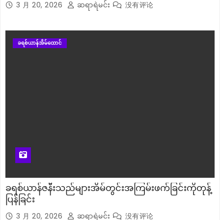
3 月 20, 2026
ဆရာရဲမင်း
没有评论
ခရစ်ယာန်အိမ်ထောင်
ခရစ်ယာန်ဇနီးသည်များအိမ်တွင်းအကြမ်းဖက်ခြင်းကိုတုန့်
ပြန်ခြင်း
3 月 20, 2026
ဆရာရဲမင်း
没有评论