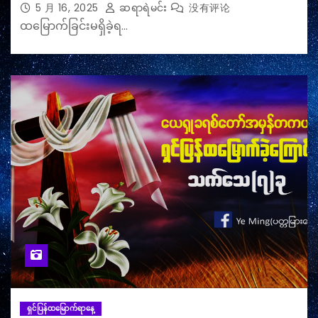
5 月 16, 2025
ဆရာရဲမင်း
没有评论
ထမြောက်ခြင်းမရှိခဲ့ရ…
ရှင်ပြန်ထမြောက်ရာနေ့