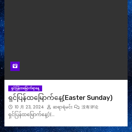
ရှင်ပြန်ထမြောက်ရာနေ့
ရှင်ပြန်ထမြောက်နေ့(Easter Sunday)
10 月 23, 2024
ဆရာရဲမင်း
没有评论
ရှင်ပြန်ထမြောက်နေ့(E…