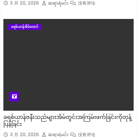
3 月 20, 2026
ဆရာရဲမင်း
没有评论
ခရစ်ယာန်အိမ်ထောင်
ခရစ်ယာန်ဇနီးသည်များအိမ်တွင်းအကြမ်းဖက်ခြင်းကိုတုန့်
ပြန်ခြင်း
3 月 20, 2026
ဆရာရဲမင်း
没有评论