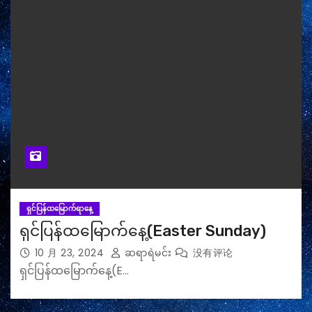
ရှင်ပြန်ထမြောက်ရာနေ့
ရှင်ပြန်ထမြောက်နေ့(Easter Sunday)
10 月 23, 2024
ဆရာရဲမင်း
没有评论
ရှင်ပြန်ထမြောက်နေ့(E…