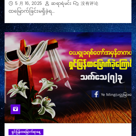
5 月 16, 2025
ဆရာရဲမင်း
没有评论
ထမြောက်ခြင်းမရှိခဲ့ရ…
ရှင်ပြန်ထမြောက်ရာနေ့