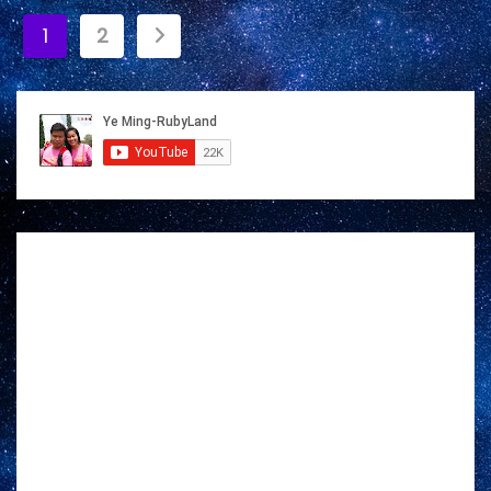
文
1
2
章
分
页